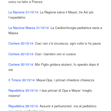
unico va fatto a Firenze
La Nazione 31/10/14
: La Regione salva il Meyer, tre Asl più
l’ospedalino
La Nazione Massa 31/10/14
: La Cardiochirurgia pediatrica resta a
Massa
Corriere 30/10/14
: Così non c’è sicurezza, ogni volta io ho paura
Corriere 30/10/14
: Così i bambini non si curano
Corriere 30/10/14
: Mio Figlio gridava aiutami, fu operato dopo 8
ore
Il Tirreno 30/10/14:
Meyer-Opa, i primari chiedono chiarezza
Repubblica 30/10/14:
I due primari di Opa e Meyer “meglio
insieme”
Repubblica 26/10/14:
Assunti 4 perfusionisti, ma al pediatrico