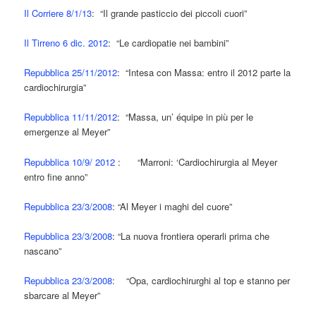
Il Corriere 8/1/13
: “Il grande pasticcio dei piccoli cuori”
Il Tirreno 6 dic. 2012
: “Le cardiopatie nei bambini”
Repubblica 25/11/2012
: “Intesa con Massa: entro il 2012 parte la
cardiochirurgia”
Repubblica 11/11/2012
: “Massa, un’ équipe in più per le
emergenze al Meyer”
Repubblica 10/9/ 2012
: “Marroni: ‘Cardiochirurgia al Meyer
entro fine anno”
Repubblica 23/3/2008
: “Al Meyer i maghi del cuore”
Repubblica 23/3/2008
: “La nuova frontiera operarli prima che
nascano”
Repubblica 23/3/2008
: “Opa, cardiochirurghi al top e stanno per
sbarcare al Meyer”