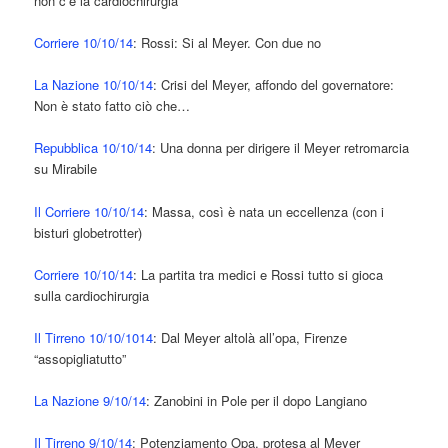
non c’è la cardiochirurgia
Corriere 10/10/14
: Rossi: Si al Meyer. Con due no
La Nazione 10/10/14
: Crisi del Meyer, affondo del governatore:
Non è stato fatto ciò che…
Repubblica 10/10/14
: Una donna per dirigere il Meyer retromarcia
su Mirabile
Il Corriere 10/10/14
: Massa, così è nata un eccellenza (con i
bisturi globetrotter)
Corriere 10/10/14
: La partita tra medici e Rossi tutto si gioca
sulla cardiochirurgia
Il Tirreno 10/10/1014
: Dal Meyer altolà all’opa, Firenze
“assopigliatutto”
La Nazione 9/10/14
: Zanobini in Pole per il dopo Langiano
Il Tirreno 9/10/14
: Potenziamento Opa, protesa al Meyer