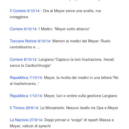
Il Corriere 9/10/14
: Ora al Meyer serve una scelta, ma
coraggiosa
Corriere 9/10/14
: I Medici: “Meyer sotto attacco”
Toscana Notizie 9/10/14:
Marroni ai medici del Meyer: Ruolo
centralissimo e …
Corriere 8/10/14
: Langiano:”Capisco la loro frustrazione, frenati
senza la Cardiochirurgia”
Repubblica 7/10/14
: Meyer, la rivolta dei medici in una lettera:”No
al trasferimento..”
Repubblica 1/10/14
: Meyer, luci e ombre sulla gestione Langiano
Il Tirreno 29/9/14
: La Monasterio: Nessun duello tra Opa e Meyer
La Nazione 27/9/14
: Doppi primari e “scippi” di reparti Massa e
Meyer, valtzer di sprechi