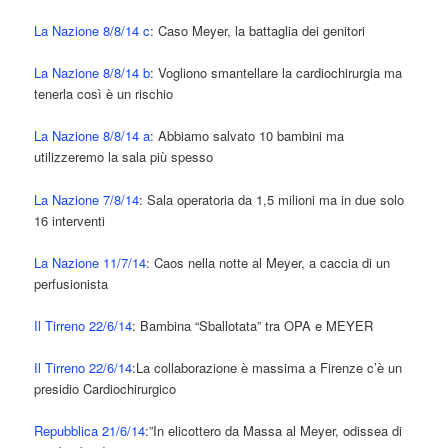
La Nazione 8/8/14 c
: Caso Meyer, la battaglia dei genitori
La Nazione 8/8/14 b
: Vogliono smantellare la cardiochirurgia ma
tenerla così è un rischio
La Nazione 8/8/14 a
: Abbiamo salvato 10 bambini ma
utilizzeremo la sala più spesso
La Nazione 7/8/14
: Sala operatoria da 1,5 milioni ma in due solo
16 interventi
La Nazione 11/7/14
: Caos nella notte al Meyer, a caccia di un
perfusionista
Il Tirreno 22/6/14
: Bambina “Sballotata” tra OPA e MEYER
Il Tirreno 22/6/14
:La collaborazione è massima a Firenze c’è un
presidio Cardiochirurgico
Repubblica 21/6/14
:”In elicottero da Massa al Meyer, odissea di