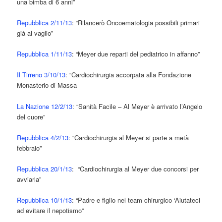
una bimba di 6 anni”
Repubblica 2/11/13
:
“Rilancerò Oncoematologia possibili primari
già al vaglio”
Repubblica 1/11/13
: “Meyer due reparti del pediatrico in affanno”
Il Tirreno 3/10/13
: “Cardiochirurgia accorpata alla Fondazione
Monasterio di Massa
La Nazione 12/2/13
: “Sanità Facile – Al Meyer è arrivato l’Angelo
del cuore”
Repubblica 4/2/13
: “Cardiochirurgia al Meyer si parte a metà
febbraio”
Repubblica 20/1/13
: “Cardiochirurgia al Meyer due concorsi per
avviarla”
Repubblica 10/1/13
: “Padre e figlio nel team chirurgico ‘Aiutateci
ad evitare il nepotismo”